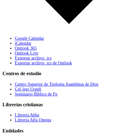
Google Calendar
iCalendar
Outlook 365
Outlook Live
Exportar archivo .ics
Exportar archivo .ics de Outlook
Centros de estudio
Centro Superior de Teología Asambleas de Dios
Col·legi Urgell
Seminario Bíblico de Fe
Librerías cristianas
Librería Abba
Librería Alfa Omega
Entidades