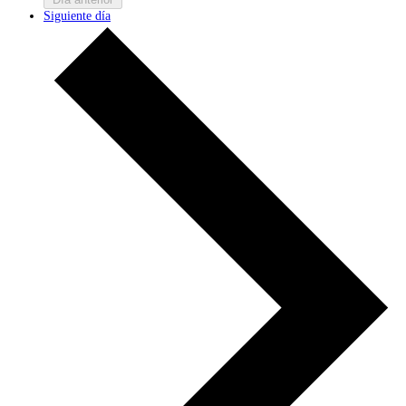
Siguiente día