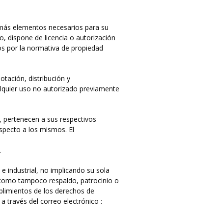
demás elementos necesarios para su
, dispone de licencia o autorización
os por la normativa de propiedad
otación, distribución y
alquier uso no autorizado previamente
, pertenecen a sus respectivos
especto a los mismos. El
.
 industrial, no implicando su sola
, como tampoco respaldo, patrocinio o
plimientos de los derechos de
a través del correo electrónico :