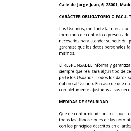
Calle de Jorge Juan, 6, 28001, Mad
CARÁCTER OBLIGATORIO O FACULT
Los Usuarios, mediante la marcación d
formulario de contacto o presentados
necesarios para atender su petición, p
garantiza que los datos personales f
mismos.
El RESPONSABLE informa y garantiza e
siempre que realizará algún tipo de 
parte los Usuarios. Todos los datos so
óptimo al Usuario. En caso de que no s
completamente ajustados a sus nece
MEDIDAS DE SEGURIDAD
Que de conformidad con lo dispuesto
todas las disposiciones de las norma
con los principios descritos en el artí