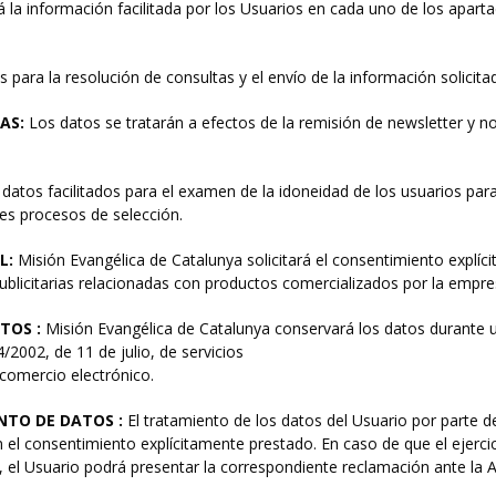
 la información facilitada por los Usuarios en cada uno de los aparta
 para la resolución de consultas y el envío de la información solicita
IAS:
Los datos se tratarán a efectos de la remisión de newsletter y n
datos facilitados para el examen de la idoneidad de los usuarios paras
es procesos de selección.
L:
Misión Evangélica de Catalunya solicitará el consentimiento explíci
blicitarias relacionadas con productos comercializados por la empre
TOS :
Misión Evangélica de Catalunya conservará los datos durante 
4/2002, de 11 de julio, de servicios
 comercio electrónico.
NTO DE DATOS :
El tratamiento de los datos del Usuario por part
el consentimiento explícitamente prestado. En caso de que el ejerci
 el Usuario podrá presentar la correspondiente reclamación ante la 