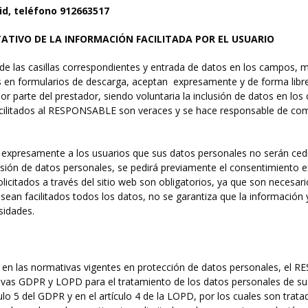
rid, teléfono 912663517
ATIVO DE LA INFORMACIÓN FACILITADA POR EL USUARIO
e las casillas correspondientes y entrada de datos en los campos, m
 en formularios de descarga, aceptan expresamente y de forma libre
or parte del prestador, siendo voluntaria la inclusión de datos en los
acilitados al RESPONSABLE son veraces y se hace responsable de comu
xpresamente a los usuarios que sus datos personales no serán cedi
cesión de datos personales, se pedirá previamente el consentimiento 
licitados a través del sitio web son obligatorios, ya que son necesari
ean facilitados todos los datos, no se garantiza que la información y
sidades.
 en las normativas vigentes en protección de datos personales, el
tivas GDPR y LOPD para el tratamiento de los datos personales de su
culo 5 del GDPR y en el artículo 4 de la LOPD, por los cuales son tratad