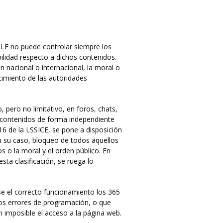
BLE no puede controlar siempre los
ilidad respecto a dichos contenidos.
n nacional o internacional, la moral o
cimiento de las autoridades
pero no limitativo, en foros, chats,
r contenidos de forma independiente
6 de la LSSICE, se pone a disposición
en su caso, bloqueo de todos aquellos
s o la moral y el orden público. En
sta clasificación, se ruega lo
se el correcto funcionamiento los 365
tos errores de programación, o que
 imposible el acceso a la página web.