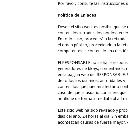
Por favor, consulte las instrucciones
Política de Enlaces
Desde el sitio web, es posible que s
contenidos introducidos por los terce
En todo caso, procederá a la retirada 
el orden público, procediendo a la re
competentes el contenido en cuestión
El RESPONSABLE no se hace responsable
generadores de blogs, comentarios, r
en la página web del RESPONSABLE. Si
de todos los usuarios, autoridades y 
contenidos que puedan afectar o contra
caso de que el usuario considere que e
notifique de forma inmediata al admini
Este sitio web ha sido revisado y pro
días del año, 24 horas al día. Sin em
acontezcan causas de fuerza mayor, c