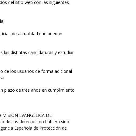
dos del sitio web con las siguientes
da.
oticias de actualidad que puedan
 las distintas candidaturas y estudiar
to de los usuarios de forma adicional
sa.
un plazo de tres años en cumplimiento
e de MISIÓN EVANGÉLICA DE
cio de sus derechos no hubiera sido
Agencia Española de Protección de