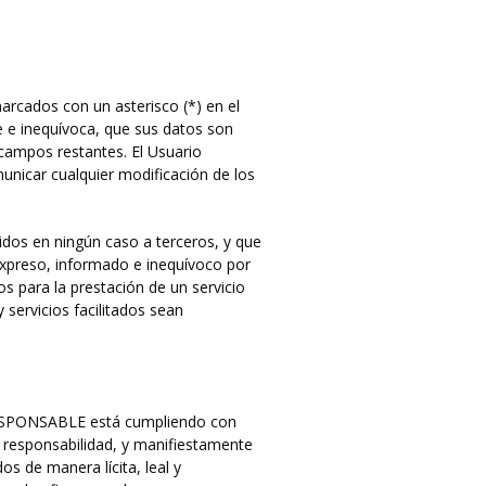
arcados con un asterisco (*) en el
 e inequívoca, que sus datos son
 campos restantes. El Usuario
nicar cualquier modificación de los
dos en ningún caso a terceros, y que
expreso, informado e inequívoco por
os para la prestación de un servicio
 servicios facilitados sean
 RESPONSABLE está cumpliendo con
 responsabilidad, y manifiestamente
os de manera lícita, leal y