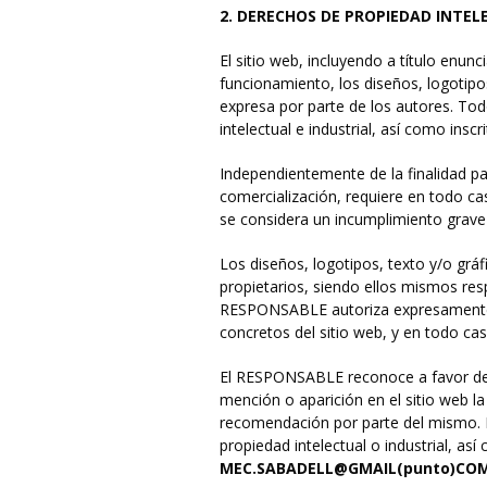
2. DERECHOS DE PROPIEDAD INTEL
El sitio web, incluyendo a título enu
funcionamiento, los diseños, logotipo
expresa por parte de los autores. To
intelectual e industrial, así como insc
Independientemente de la finalidad par
comercialización, requiere en todo c
se considera un incumplimiento grave d
Los diseños, logotipos, texto y/o grá
propietarios, siendo ellos mismos res
RESPONSABLE autoriza expresamente a
concretos del sitio web, y en todo caso
El RESPONSABLE reconoce a favor de su
mención o aparición en el sitio web 
recomendación por parte del mismo. P
propiedad intelectual o industrial, as
MEC.SABADELL@GMAIL(punto)CO