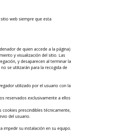
 sitio web siempre que esta
ordenador de quien accede a la página)
ento y visualización del sitio. Las
vegación, y desaparecen al terminar la
no se utilizarán para la recogida de
gador utilizado por el usuario con la
sos reservados exclusivamente a ellos
s cookies prescindibles técnicamente,
evio del usuario.
ra impedir su instalación en su equipo.