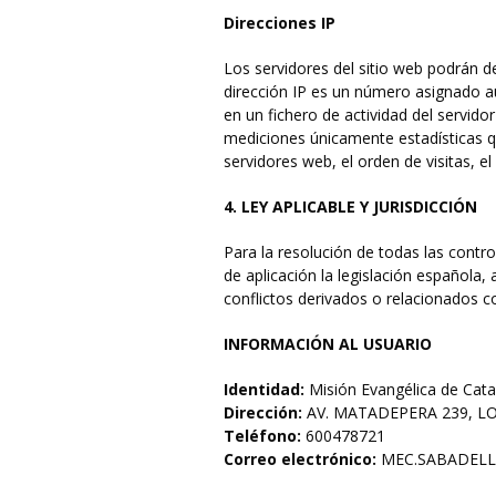
Direcciones IP
Los servidores del sitio web podrán d
dirección IP es un número asignado a
en un fichero de actividad del servid
mediciones únicamente estadísticas q
servidores web, el orden de visitas, e
4. LEY APLICABLE Y JURISDICCIÓN
Para la resolución de todas las contro
de aplicación la legislación española
conflictos derivados o relacionados
INFORMACIÓN AL USUARIO
Identidad:
Misión Evangélica de Cat
Dirección:
AV. MATADEPERA 239, L
Teléfono:
600478721
Correo electrónico:
MEC.SABADEL