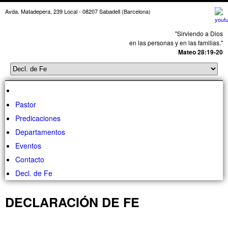
Avda. Matadepera, 239 Local - 08207 Sabadell (Barcelona)
"Sirviendo a Dios
en las personas y en las familias."
Mateo 28:19-20
Pastor
Predicaciones
Departamentos
Eventos
Contacto
Decl. de Fe
DECLARACIÓN DE FE