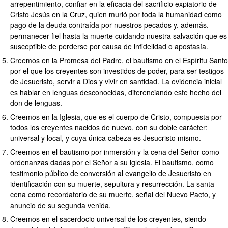
arrepentimiento, confiar en la eficacia del sacrificio expiatorio de
Cristo Jesús en la Cruz, quien murió por toda la humanidad como
pago de la deuda contraída por nuestros pecados y, además,
permanecer fiel hasta la muerte cuidando nuestra salvación que es
susceptible de perderse por causa de infidelidad o apostasía.
Creemos en la Promesa del Padre, el bautismo en el Espíritu Santo
por el que los creyentes son investidos de poder, para ser testigos
de Jesucristo, servir a Dios y vivir en santidad. La evidencia inicial
es hablar en lenguas desconocidas, diferenciando este hecho del
don de lenguas.
Creemos en la Iglesia, que es el cuerpo de Cristo, compuesta por
todos los creyentes nacidos de nuevo, con su doble carácter:
universal y local, y cuya única cabeza es Jesucristo mismo.
Creemos en el bautismo por inmersión y la cena del Señor como
ordenanzas dadas por el Señor a su iglesia. El bautismo, como
testimonio público de conversión al evangelio de Jesucristo en
identificación con su muerte, sepultura y resurrección. La santa
cena como recordatorio de su muerte, señal del Nuevo Pacto, y
anuncio de su segunda venida.
Creemos en el sacerdocio universal de los creyentes, siendo