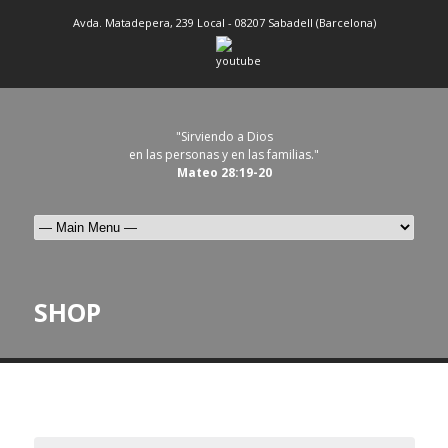
Avda. Matadepera, 239 Local - 08207 Sabadell (Barcelona)
"Sirviendo a Dios
en las personas y en las familias."
Mateo 28:19-20
SHOP