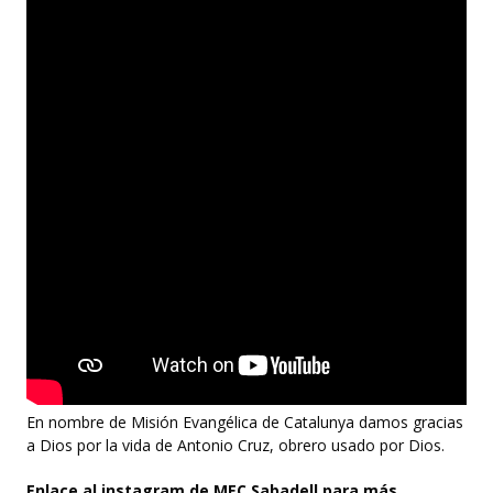
En nombre de Misión Evangélica de Catalunya damos gracias
a Dios por la vida de Antonio Cruz, obrero usado por Dios.
Enlace al instagram de MEC Sabadell para más