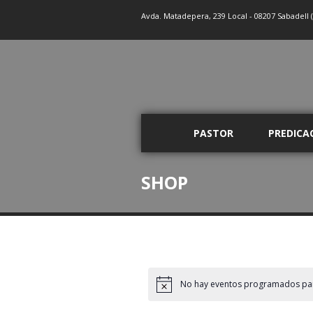
Avda. Matadepera, 239 Local - 08207 Sabadell 
PASTOR
PREDICA
SHOP
No hay eventos programados para 