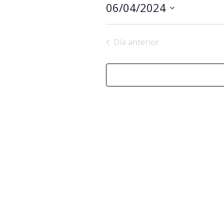
06/04/2024
Seleccionar
fecha.
Día anterior