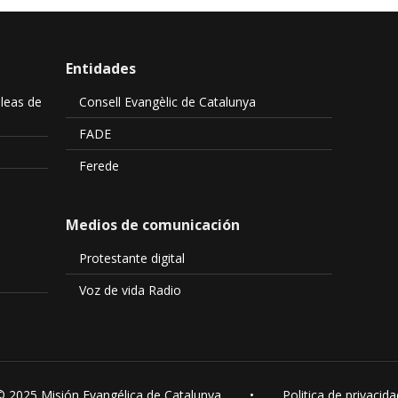
Entidades
leas de
Consell Evangèlic de Catalunya
FADE
Ferede
Medios de comunicación
Protestante digital
Voz de vida Radio
© 2025 Misión Evangélica de Catalunya •
Politica de privacida