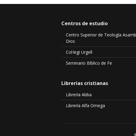
Centros de estudio
Centro Superior de Teología Asamb
Dios
Col·legi Urgell
Seminario Bíblico de Fe
Librerías cristianas
Librería Abba
Librería Alfa Omega